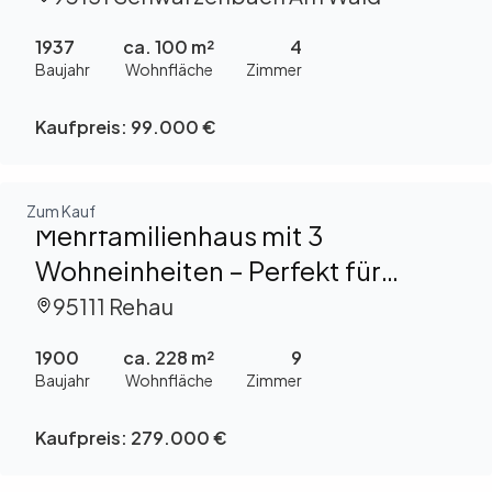
1937
ca. 100 m²
4
Baujahr
Wohnfläche
Zimmer
Kaufpreis:
99.000 €
Zum Kauf
Mehrfamilienhaus mit 3
Wohneinheiten – Perfekt für
Eigennutzer & Kapitalanleger
95111 Rehau
1900
ca. 228 m²
9
Baujahr
Wohnfläche
Zimmer
Kaufpreis:
279.000 €