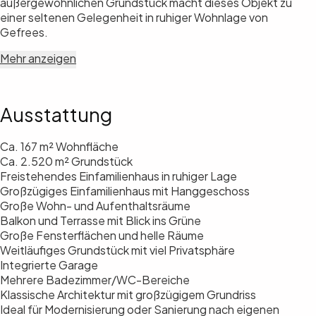
außergewöhnlichen Grundstück macht dieses Objekt zu
einer seltenen Gelegenheit in ruhiger Wohnlage von
Gefrees.
Mehr anzeigen
Ausstattung
Ca. 167 m² Wohnfläche
Ca. 2.520 m² Grundstück
Freistehendes Einfamilienhaus in ruhiger Lage
Großzügiges Einfamilienhaus mit Hanggeschoss
Große Wohn- und Aufenthaltsräume
Balkon und Terrasse mit Blick ins Grüne
Große Fensterflächen und helle Räume
Weitläufiges Grundstück mit viel Privatsphäre
Integrierte Garage
Mehrere Badezimmer/WC-Bereiche
Klassische Architektur mit großzügigem Grundriss
Ideal für Modernisierung oder Sanierung nach eigenen