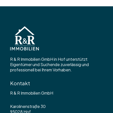
R & R Immobilien GmbH in Hof unterstützt
Eigentümer und Suchende zuverlässig und
professionell bei Ihrem Vorhaben.
Kontakt
R & R Immobilien GmbH
Karolinenstraße 30
95028 Hof