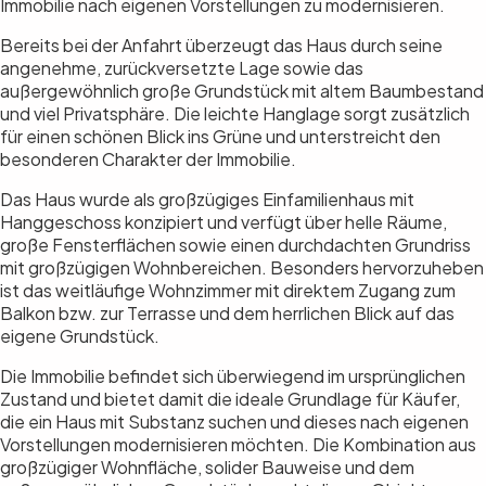
Immobilie nach eigenen Vorstellungen zu modernisieren.
Bereits bei der Anfahrt überzeugt das Haus durch seine
angenehme, zurückversetzte Lage sowie das
außergewöhnlich große Grundstück mit altem Baumbestand
und viel Privatsphäre. Die leichte Hanglage sorgt zusätzlich
für einen schönen Blick ins Grüne und unterstreicht den
besonderen Charakter der Immobilie.
Das Haus wurde als großzügiges Einfamilienhaus mit
Hanggeschoss konzipiert und verfügt über helle Räume,
große Fensterflächen sowie einen durchdachten Grundriss
mit großzügigen Wohnbereichen. Besonders hervorzuheben
ist das weitläufige Wohnzimmer mit direktem Zugang zum
Balkon bzw. zur Terrasse und dem herrlichen Blick auf das
eigene Grundstück.
Die Immobilie befindet sich überwiegend im ursprünglichen
Zustand und bietet damit die ideale Grundlage für Käufer,
die ein Haus mit Substanz suchen und dieses nach eigenen
Vorstellungen modernisieren möchten. Die Kombination aus
großzügiger Wohnfläche, solider Bauweise und dem