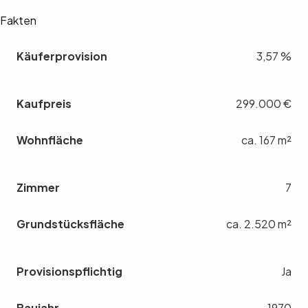
Fakten
Käuferprovision
3,57 %
Kaufpreis
299.000 €
Wohnfläche
ca. 167 m²
Zimmer
7
Grundstücksfläche
ca. 2.520 m²
Provisionspflichtig
Ja
Baujahr
1970