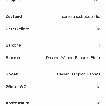
Zustand
sanierungsbeduerftig
Unterkellert
Ja
Balkone
1
Bad mit
Dusche, Wanne, Fenster, Bidet
Boden
Fliesen, Teppich, Parkett
Gäste-WC
Ja
Abstellraum
Ja