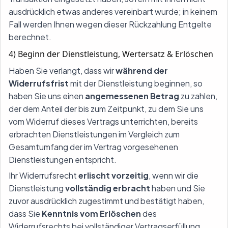
ausdrücklich etwas anderes vereinbart wurde; in keinem
Fall werden Ihnen wegen dieser Rückzahlung Entgelte
berechnet.
4) Beginn der Dienstleistung, Wertersatz & Erlöschen
Haben Sie verlangt, dass wir
während der
Widerrufsfrist
mit der Dienstleistung beginnen, so
haben Sie uns einen
angemessenen Betrag
zu zahlen,
der dem Anteil der bis zum Zeitpunkt, zu dem Sie uns
vom Widerruf dieses Vertrags unterrichten, bereits
erbrachten Dienstleistungen im Vergleich zum
Gesamtumfang der im Vertrag vorgesehenen
Dienstleistungen entspricht.
Ihr Widerrufsrecht
erlischt vorzeitig
, wenn wir die
Dienstleistung
vollständig erbracht
haben und Sie
zuvor ausdrücklich zugestimmt und bestätigt haben,
dass Sie
Kenntnis vom Erlöschen
des
Widerrufsrechts bei vollständiger Vertragserfüllung