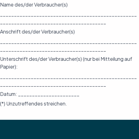
Name des/der Verbraucher(s)
_________________________________________________
______________________________________
Anschrift des/der Verbraucher(s)
_________________________________________________
______________________________________
Unterschrift des/der Verbraucher(s) (nur bei Mitteilung auf
Papier):
_________________________________________________
______________________________________
Datum: ______________________
(*) Unzutreffendes streichen.