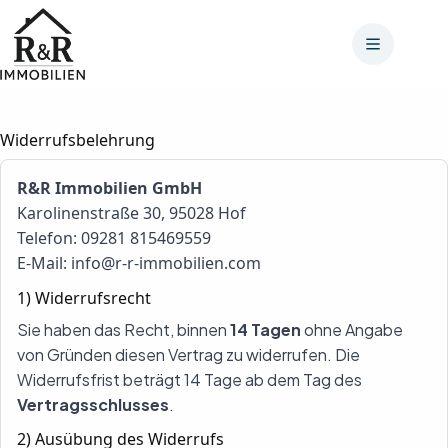
Zum
Inhalt
springen
Widerrufsbelehrung
R&R Immobilien GmbH
Karolinenstraße 30, 95028 Hof
Telefon:
09281 815469559
E-Mail:
info@r-r-immobilien.com
1) Widerrufsrecht
Sie haben das Recht, binnen
14 Tagen
ohne Angabe
von Gründen diesen Vertrag zu widerrufen. Die
Widerrufsfrist beträgt 14 Tage ab dem Tag des
Vertragsschlusses
.
2) Ausübung des Widerrufs