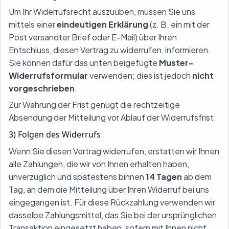
Um Ihr Widerrufsrecht auszuüben, müssen Sie uns
mittels einer
eindeutigen Erklärung
(z. B. ein mit der
Post versandter Brief oder E-Mail) über Ihren
Entschluss, diesen Vertrag zu widerrufen, informieren.
Sie können dafür das unten beigefügte
Muster-
Widerrufsformular
verwenden; dies ist jedoch
nicht
vorgeschrieben
.
Zur Wahrung der Frist genügt die rechtzeitige
Absendung der Mitteilung vor Ablauf der Widerrufsfrist.
3) Folgen des Widerrufs
Wenn Sie diesen Vertrag widerrufen, erstatten wir Ihnen
alle Zahlungen, die wir von Ihnen erhalten haben,
unverzüglich und spätestens binnen
14 Tagen
ab dem
Tag, an dem die Mitteilung über Ihren Widerruf bei uns
eingegangen ist. Für diese Rückzahlung verwenden wir
dasselbe Zahlungsmittel, das Sie bei der ursprünglichen
Transaktion eingesetzt haben, sofern mit Ihnen nicht