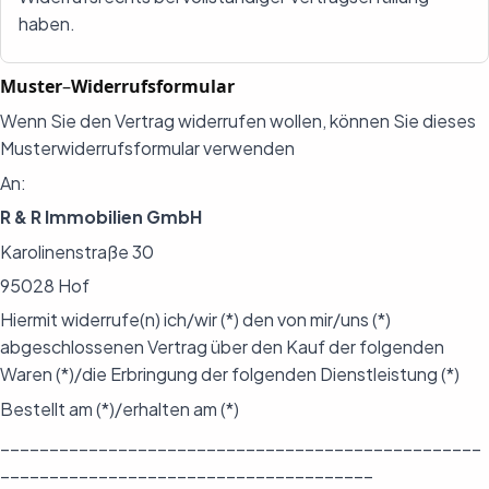
haben.
Muster
–
Widerrufsformular
Wenn Sie den Vertrag widerrufen wollen, können Sie dieses
Musterwiderrufsformular verwenden
An:
R & R Immobilien GmbH
Karolinenstraße 30
95028 Hof
Hiermit widerrufe(n) ich/wir (*) den von mir/uns (*)
abgeschlossenen Vertrag über den Kauf der folgenden
Waren (*)/die Erbringung der folgenden Dienstleistung (*)
Bestellt am (*)/erhalten am (*)
_________________________________________________
______________________________________